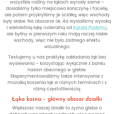
wszystkie rośliny na łąkach wyrosły same –
dosialiśmy tylko miejscowo koniczynę i facelię,
ale potem przykryliśmy je ściółką, więc wschody
były słabe. Na obszarze ok. 4a wysialiśmy wysoką
i wieloletnią łąkę ruderalną od
Karola Podymy
,
ale byliny w pierwszym roku mają raczej niskie
wschody, więc nie było żadnego efektu
wizualnego.
Testujemy u nas praktykę zakładania łąk bez
wysiewania – korzystając wyłącznie z banku
nasion obecnego w glebie.
Eksperymentowaliśmy także intensywnie z
mozaiką koszenia łąk w różnych terminach i z
różną częstotliwością.
Łąka kośna – główny obszar działki
Większość naszej działki to żyzna gleba o