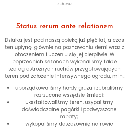
z drona
Status rerum ante relationem
Działka jest pod naszą opieką już pięć lat, a czas
ten upłynął głównie na poznawaniu ziemi wraz z
otoczeniem i uczeniu się jej cierpliwie. W
poprzednich sezonach wykonaliśmy także
szereg ostrożnych ruchów przygotowujących
teren pod założenie intensywnego ogrodu, m.in.:
uporządkowaliśmy hałdy gruzu i zebraliśmy
rozrzucone wszędzie śmieci;
ukształtowaliśmy teren, usypaliśmy
doświadczalne pagórki i podwyższone
rabaty;
wykopaliśmy deszczownię na rowie