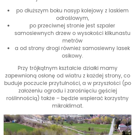
po dłuższym boku nasyp kolejowy z laskiem
odroślowym,
po przeciwnej stronie jest szpaler
samosiewnych drzew o wysokości kilkunastu
metrów
a od strony drogi również samosiewny lasek
osikowy.
Przy trójkątnym kształcie działki mamy
zapewnioną osłonę od wiatru z każdej strony, co
buduje poczucie przytulności, a w przyszłości (po
założeniu ogrodu i zarośnięciu gęściej
roślinnością) także – będzie wspierać korzystny
mikroklimat.