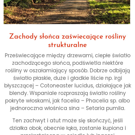
Zachody słońca zaświecające rośliny
strukturalne
Przeświecające między drzewami, ciepłe światło
zachodzącego słońca, podświetla niektóre
rośliny w oszałamiający sposób. Dobrze odbijają
światło płaskie, duże i gładkie liście np. irgi
błyszczącej – Cotoneaster lucidus, działające jak
blendy. Wspaniale rozpraszają światło rośliny
pokryte włoskami, jak facelia – Phacelia sp. albo
jednoroczna włośnica sina – Setaria pumila.
Ten zachwyt i atut może się skończyć, jeśli
działka obok, obecnie łąka, zostanie kupiona i