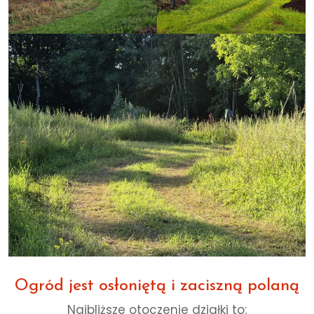
Ogród jest osłoniętą i zaciszną polaną
Najbliższe otoczenie działki to: