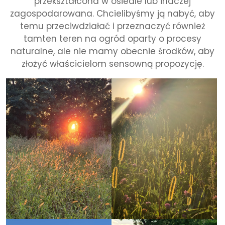
przekształcona w osiedle lub inaczej
zagospodarowana. Chcielibyśmy ją nabyć, aby
temu przeciwdziałać i przeznaczyć również
tamten teren na ogród oparty o procesy
naturalne, ale nie mamy obecnie środków, aby
złożyć właścicielom sensowną propozycję.