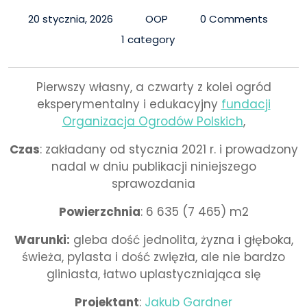
20 stycznia, 2026
OOP
0 Comments
1 category
Pierwszy własny, a czwarty z kolei ogród
eksperymentalny i edukacyjny
fundacji
Organizacja Ogrodów Polskich
,
Czas
: zakładany od stycznia 2021 r. i prowadzony
nadal w dniu publikacji niniejszego
sprawozdania
Powierzchnia
: 6 635 (7 465) m2
Warunki:
gleba dość jednolita, żyzna i głęboka,
świeża, pylasta i dość zwięzła, ale nie bardzo
gliniasta, łatwo uplastyczniająca się
Projektant
:
Jakub Gardner