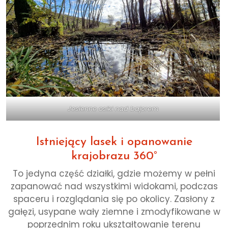
Jesienne osiki nad bajorem
Istniejący lasek i opanowanie
krajobrazu 360°
To jedyna część działki, gdzie możemy w pełni
zapanować nad wszystkimi widokami, podczas
spaceru i rozglądania się po okolicy. Zasłony z
gałęzi, usypane wały ziemne i zmodyfikowane w
poprzednim roku ukształtowanie terenu