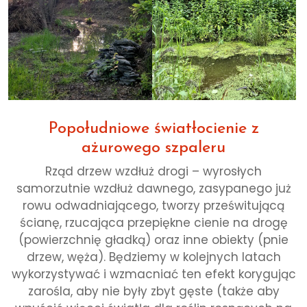
Popołudniowe światłocienie z
ażurowego szpaleru
Rząd drzew wzdłuż drogi – wyrosłych
samorzutnie wzdłuż dawnego, zasypanego już
rowu odwadniającego, tworzy prześwitującą
ścianę, rzucająca przepiękne cienie na drogę
(powierzchnię gładką) oraz inne obiekty (pnie
drzew, węża). Będziemy w kolejnych latach
wykorzystywać i wzmacniać ten efekt korygując
zarośla, aby nie były zbyt gęste (także aby