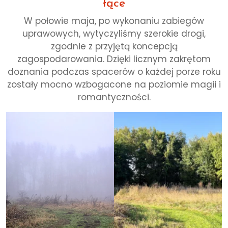
łące
W połowie maja, po wykonaniu zabiegów
uprawowych, wytyczyliśmy szerokie drogi,
zgodnie z przyjętą koncepcją
zagospodarowania. Dzięki licznym zakrętom
doznania podczas spacerów o każdej porze roku
zostały mocno wzbogacone na poziomie magii i
romantyczności.