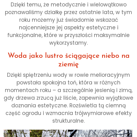
Dzięki temu, że metodycznie i wielowątkowo
poznawaliśmy działkę przez ostatnie lata, w tym
roku możemy już świadomie wskazać
najcenniejsze jej aspekty estetyczne i
funkcjonalne, które w przyszłości maksymalnie
wykorzystamy.
Woda jako lustro ściągające niebo na
ziemię
Dzięki spiętrzeniu wody w rowie melioracyjnym
powstała spokojna toń, która w różnych
momentach roku – a szczególnie jesienią i zimą,
gdy drzewa zrzucą już liście, zapewnia wyjątkowe
doznania estetyczne. Rozświetla tą ciemną
część ogrodu i wzmacnia trójwymiarowe efekty
strukturalne.