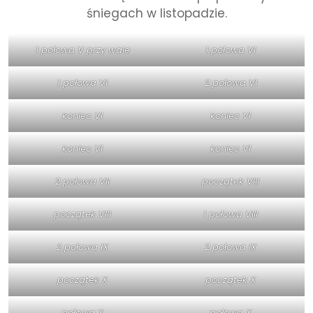
śniegach w listopadzie.
1 połowa V przy wale
1 połowa VI
1 połowa VI
2 połowa VI
koniec VI
koniec VI
koniec VI
koniec VI
2 połowa VII
początek VIII
początek VIII
1 połowa VIII
2 połowa IX
2 połowa IX
początek X
początek X
połowa X
połowa X