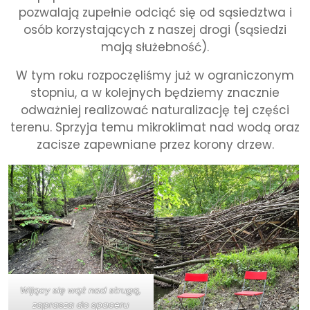
pozwalają zupełnie odciąć się od sąsiedztwa i
osób korzystających z naszej drogi (sąsiedzi
mają służebność).
W tym roku rozpoczęliśmy już w ograniczonym
stopniu, a w kolejnych będziemy znacznie
odważniej realizować naturalizację tej części
terenu. Sprzyja temu mikroklimat nad wodą oraz
zacisze zapewniane przez korony drzew.
Wijący się wąż nad strugą,
zaprasza do spaceru