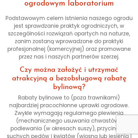
ogrodowym laboratorium
Podstawowym celem istnienia naszego ogrodu
jest sprawdzanie praktyk ogrodniczych, w
szczególności rozwiązań opartych na naturze,
zanim zostaną wprowadzone do praktyki
profesjonalnej (komercyjnej) oraz promowane
przez nas i naszych partnerów szerzej.
Czy można założyć i utrzymać
atrakcyjną a bezobsługową rabatę
bylinową?
Rabaty bylinowe to (poza trawnikami)
najbardziej pracochłonne uprawki ogrodowe.
Zwykle wymagają regularnego plewienia
(mechanicznego usuwania chwastów),
podlewania (w okresach suszy), przycinania
suchych pędów i kwiatów (wiosną lub jesienią i