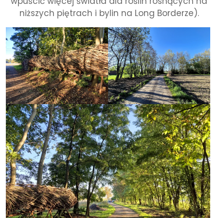
wpuścić więcej światła dla roślin rosnących na
niższych piętrach i bylin na Long Borderze).