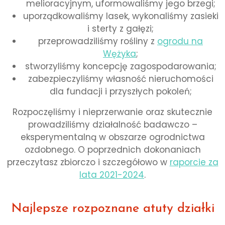
melioracyjnym, uformowaliśmy jego brzegi;
uporządkowaliśmy lasek, wykonaliśmy zasieki
i sterty z gałęzi;
przeprowadziliśmy rośliny z
ogrodu na
Wężyka
;
stworzyliśmy koncepcję zagospodarowania;
zabezpieczyliśmy własność nieruchomości
dla fundacji i przyszłych pokoleń;
Rozpoczęliśmy i nieprzerwanie oraz skutecznie
prowadziliśmy działalność badawczo –
eksperymentalną w obszarze ogrodnictwa
ozdobnego. O poprzednich dokonaniach
przeczytasz zbiorczo i szczegółowo w
raporcie za
lata 2021-2024
.
Najlepsze rozpoznane atuty działki