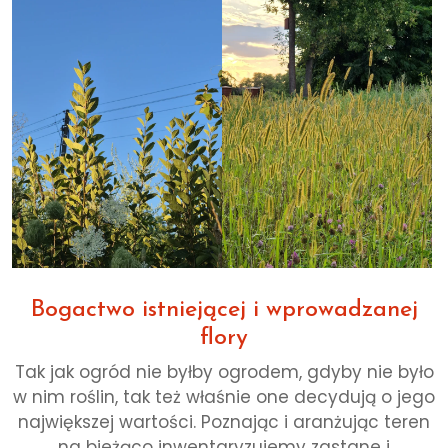
Bogactwo istniejącej i wprowadzanej
flory
Tak jak ogród nie byłby ogrodem, gdyby nie było
w nim roślin, tak też właśnie one decydują o jego
największej wartości. Poznając i aranżując teren
na bieżąco inwentaryzujemy zastane i